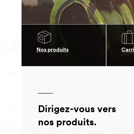
Nos produits
Carr
Dirigez-vous vers
nos produits.