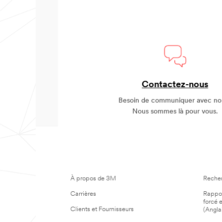
Contactez-nous
Besoin de communiquer avec no
Nous sommes là pour vous.
NOTRE COMPAGNIE
RÈG
À propos de 3M
Reche
Carrières
Rapport
forcé e
Clients et Fournisseurs
(Angla