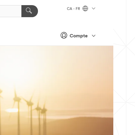
CA - FR
Compte