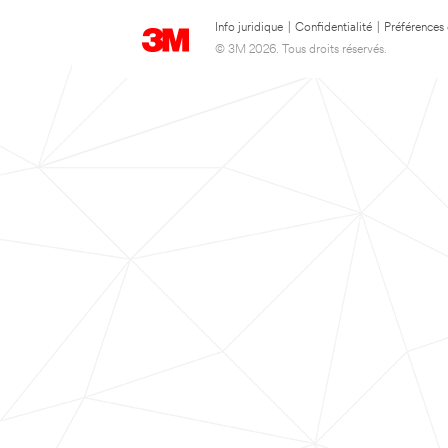
Info juridique
|
Confidentialité
|
Préférences
© 3M 2026. Tous droits réservés.