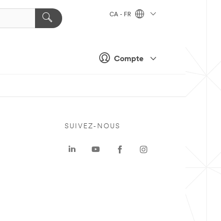
CA - FR
Compte
SUIVEZ-NOUS
a