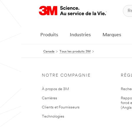
Produits
Industries
Marques
Canada
Tous les produits 3M
NOTRE COMPAGNIE
RÈG
À propos de 3M
Reche
Carrières
Rapport
forcé e
Clients et Fournisseurs
(Angla
Technologies