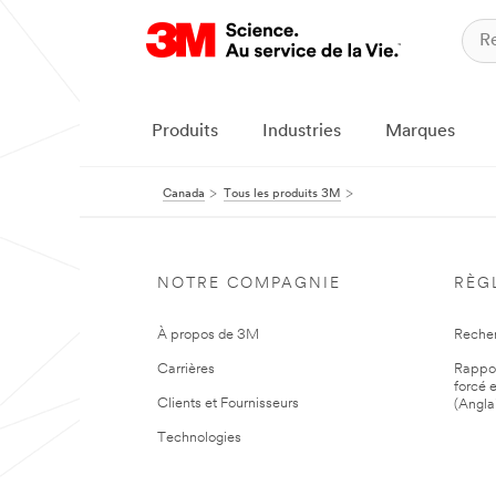
Produits
Industries
Marques
Canada
Tous les produits 3M
NOTRE COMPAGNIE
RÈG
À propos de 3M
Reche
Carrières
Rapport
forcé e
Clients et Fournisseurs
(Angla
Technologies