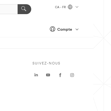
CA - FR
Compte
SUIVEZ-NOUS
a