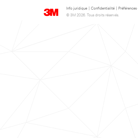
Info juridique
|
Confidentialité
|
Préférences
© 3M 2026. Tous droits réservés.