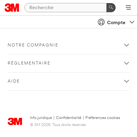
Compte
NOTRE COMPAGNIE
RÈGLEMENTAIRE
AIDE
Info juridique
|
Confidentialité
|
Préférences cookies
© 3M 2026. Tous droits réservés.