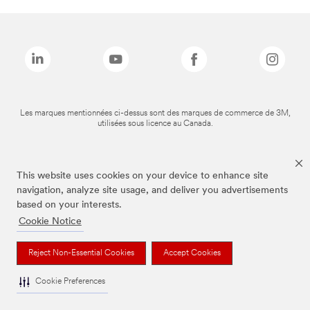
Les marques mentionnées ci-dessus sont des marques de commerce de 3M,
utilisées sous licence au Canada.
This website uses cookies on your device to enhance site
navigation, analyze site usage, and deliver you advertisements
based on your interests.
Cookie Notice
Reject Non-Essential Cookies
Accept Cookies
Cookie Preferences