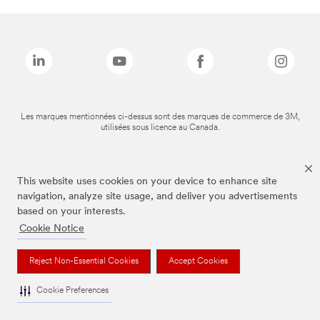
Les marques mentionnées ci-dessus sont des marques de commerce de 3M,
utilisées sous licence au Canada.
This website uses cookies on your device to enhance site
navigation, analyze site usage, and deliver you advertisements
based on your interests.
Cookie Notice
Reject Non-Essential Cookies
Accept Cookies
Cookie Preferences