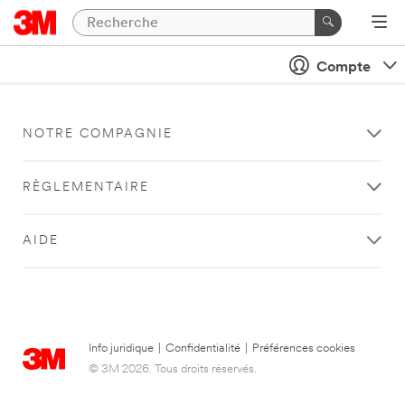
Compte
NOTRE COMPAGNIE
RÈGLEMENTAIRE
AIDE
Info juridique
|
Confidentialité
|
Préférences cookies
© 3M 2026. Tous droits réservés.