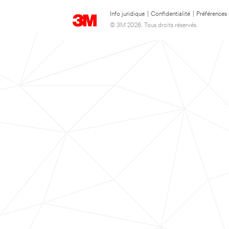
Info juridique
|
Confidentialité
|
Préférences
© 3M 2026. Tous droits réservés.