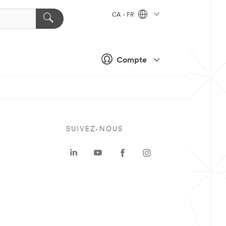
CA - FR
Compte
SUIVEZ-NOUS
a