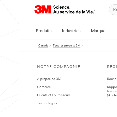
Produits
Industries
Marques
Canada
Tous les produits 3M
NOTRE COMPAGNIE
RÈG
À propos de 3M
Reche
Carrières
Rapport
forcé e
Clients et Fournisseurs
(Angla
Technologies