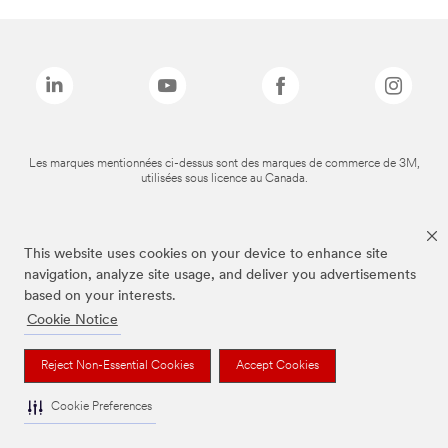
Les marques mentionnées ci-dessus sont des marques de commerce de 3M,
utilisées sous licence au Canada.
This website uses cookies on your device to enhance site
navigation, analyze site usage, and deliver you advertisements
based on your interests.
Cookie Notice
Reject Non-Essential Cookies
Accept Cookies
Cookie Preferences