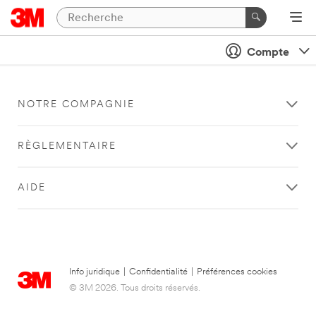
Compte
NOTRE COMPAGNIE
RÈGLEMENTAIRE
AIDE
Info juridique
|
Confidentialité
|
Préférences cookies
© 3M 2026. Tous droits réservés.