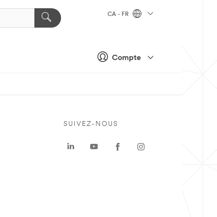
CA - FR
Compte
SUIVEZ-NOUS
a