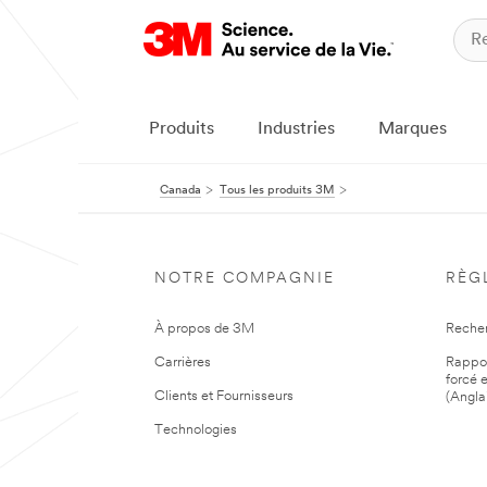
Produits
Industries
Marques
Canada
Tous les produits 3M
NOTRE COMPAGNIE
RÈG
À propos de 3M
Reche
Carrières
Rapport
forcé e
Clients et Fournisseurs
(Angla
Technologies