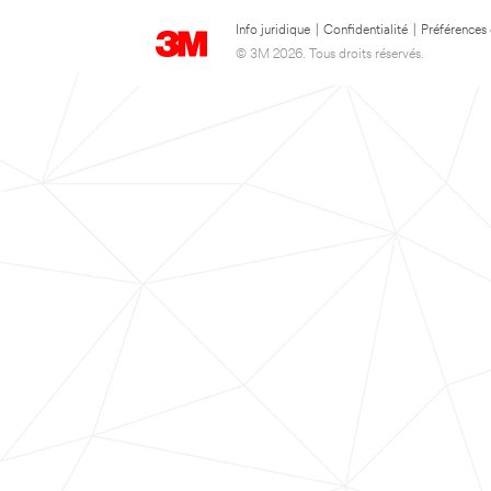
Info juridique
|
Confidentialité
|
Préférences
© 3M 2026. Tous droits réservés.