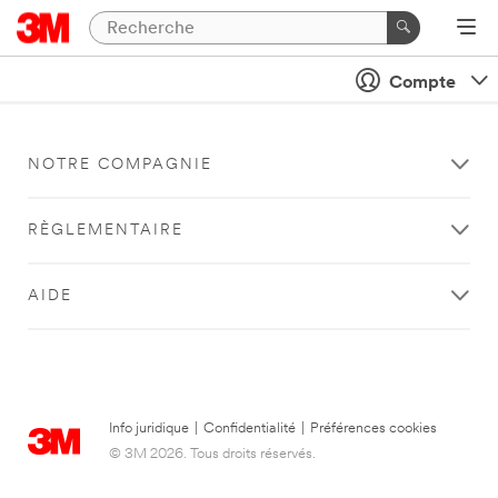
Compte
NOTRE COMPAGNIE
RÈGLEMENTAIRE
AIDE
Info juridique
|
Confidentialité
|
Préférences cookies
© 3M 2026. Tous droits réservés.