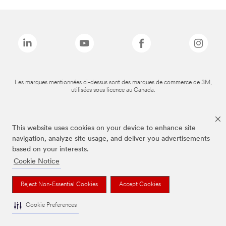
Les marques mentionnées ci-dessus sont des marques de commerce de 3M,
utilisées sous licence au Canada.
This website uses cookies on your device to enhance site
navigation, analyze site usage, and deliver you advertisements
based on your interests.
Cookie Notice
Reject Non-Essential Cookies
Accept Cookies
Cookie Preferences