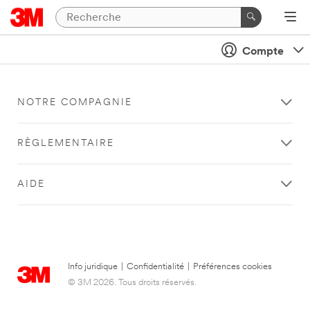
Compte
NOTRE COMPAGNIE
RÈGLEMENTAIRE
AIDE
Info juridique
|
Confidentialité
|
Préférences cookies
© 3M 2026. Tous droits réservés.