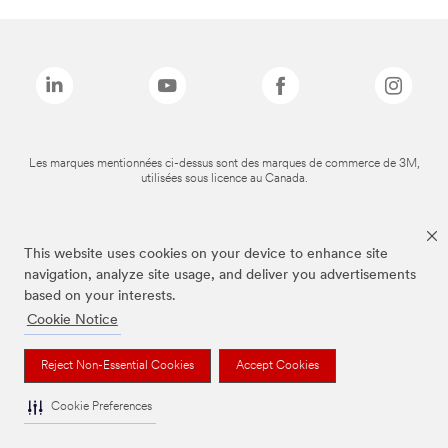
Les marques mentionnées ci-dessus sont des marques de commerce de 3M,
utilisées sous licence au Canada.
This website uses cookies on your device to enhance site
navigation, analyze site usage, and deliver you advertisements
based on your interests.
Cookie Notice
Reject Non-Essential Cookies
Accept Cookies
Cookie Preferences