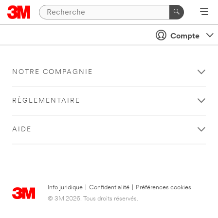
Compte
NOTRE COMPAGNIE
RÈGLEMENTAIRE
AIDE
Info juridique
|
Confidentialité
|
Préférences cookies
© 3M 2026. Tous droits réservés.