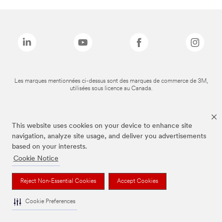
Les marques mentionnées ci-dessus sont des marques de commerce de 3M,
utilisées sous licence au Canada.
This website uses cookies on your device to enhance site
navigation, analyze site usage, and deliver you advertisements
based on your interests.
Cookie Notice
Reject Non-Essential Cookies
Accept Cookies
Cookie Preferences