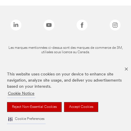
Les marques mentionnées ci-dessus sont des marques de commerce de 3M,
utilisées sous licence au Canada.
This website uses cookies on your device to enhance site
navigation, analyze site usage, and deliver you advertisements
based on your interests.
Cookie Notice
Reject Non-Essential Cookies
Accept Cookies
Cookie Preferences