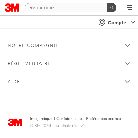
Compte
NOTRE COMPAGNIE
RÈGLEMENTAIRE
AIDE
Info juridique
|
Confidentialité
|
Préférences cookies
© 3M 2026. Tous droits réservés.