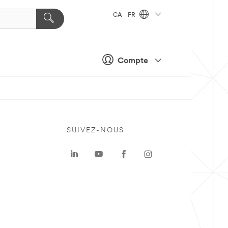
CA - FR
Compte
SUIVEZ-NOUS
a