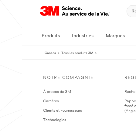
Produits
Industries
Marques
Canada
Tous les produits 3M
NOTRE COMPAGNIE
RÈG
À propos de 3M
Reche
Carrières
Rapport
forcé e
Clients et Fournisseurs
(Angla
Technologies