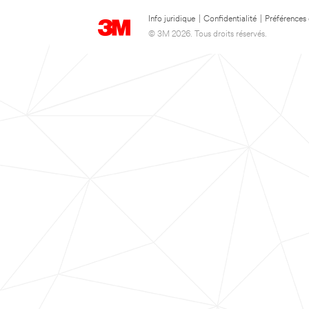
Info juridique
|
Confidentialité
|
Préférences
© 3M 2026. Tous droits réservés.