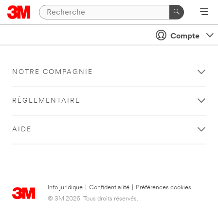
Compte
NOTRE COMPAGNIE
RÈGLEMENTAIRE
AIDE
Info juridique
|
Confidentialité
|
Préférences cookies
© 3M 2026. Tous droits réservés.