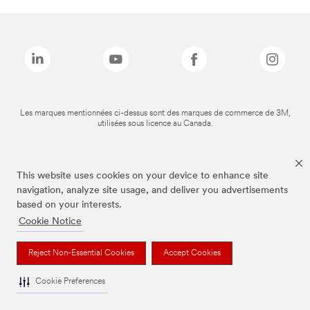
Les marques mentionnées ci-dessus sont des marques de commerce de 3M,
utilisées sous licence au Canada.
This website uses cookies on your device to enhance site
navigation, analyze site usage, and deliver you advertisements
based on your interests.
Cookie Notice
Reject Non-Essential Cookies
Accept Cookies
Cookie Preferences