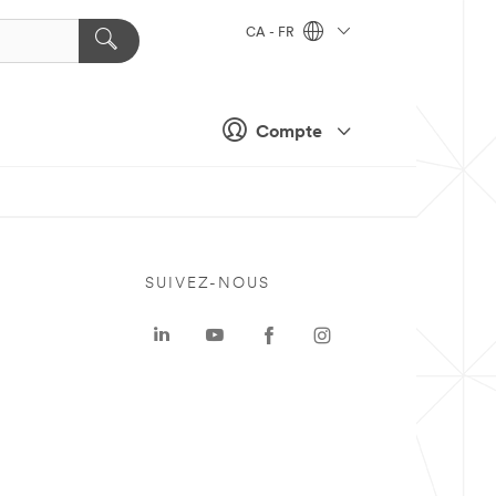
CA - FR
Compte
SUIVEZ-NOUS
a