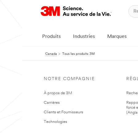
Produits
Industries
Marques
Canada
Tous les produits 3M
NOTRE COMPAGNIE
RÈG
À propos de 3M
Reche
Carrières
Rapport
forcé e
Clients et Fournisseurs
(Angla
Technologies