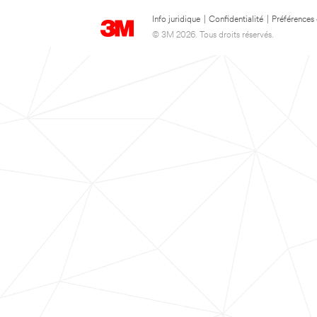
Info juridique
|
Confidentialité
|
Préférences
© 3M 2026. Tous droits réservés.