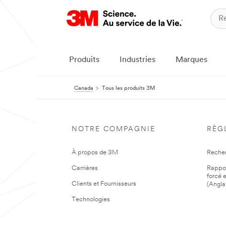
Produits
Industries
Marques
Canada
Tous les produits 3M
NOTRE COMPAGNIE
RÈG
À propos de 3M
Reche
Carrières
Rapport
forcé e
Clients et Fournisseurs
(Angla
Technologies