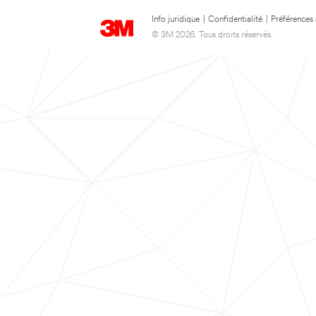
Info juridique
|
Confidentialité
|
Préférences
© 3M 2026. Tous droits réservés.