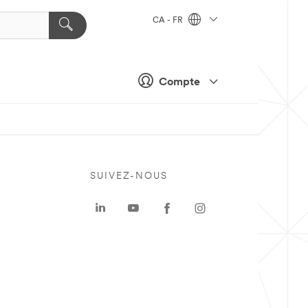
CA - FR
Compte
SUIVEZ-NOUS
a