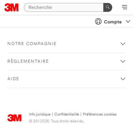
Compte
NOTRE COMPAGNIE
RÈGLEMENTAIRE
AIDE
Info juridique
|
Confidentialité
|
Préférences cookies
© 3M 2026. Tous droits réservés.