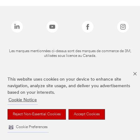
Les marques mentionnées ci-dessus sont des marques de commerce de 3M,
utilisées sous licence au Canada.
This website uses cookies on your device to enhance site
navigation, analyze site usage, and deliver you advertisements
based on your interests.
Cookie Notice
Reject Non-Essential Cookies
Accept Cookies
Cookie Preferences