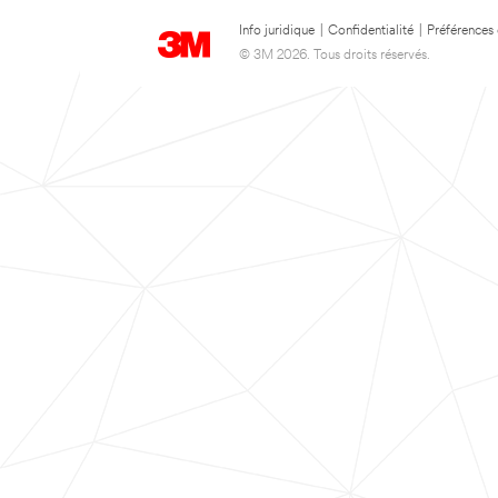
Info juridique
|
Confidentialité
|
Préférences
© 3M 2026. Tous droits réservés.