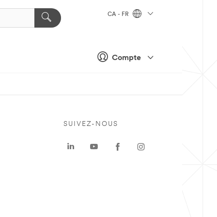
CA - FR
Compte
SUIVEZ-NOUS
a