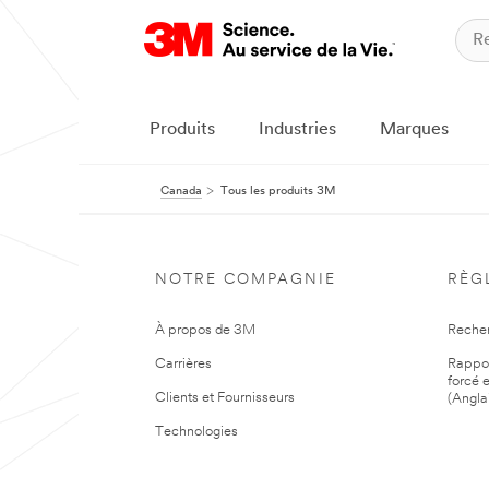
Produits
Industries
Marques
Canada
Tous les produits 3M
NOTRE COMPAGNIE
RÈG
À propos de 3M
Reche
Carrières
Rapport
forcé e
Clients et Fournisseurs
(Angla
Technologies