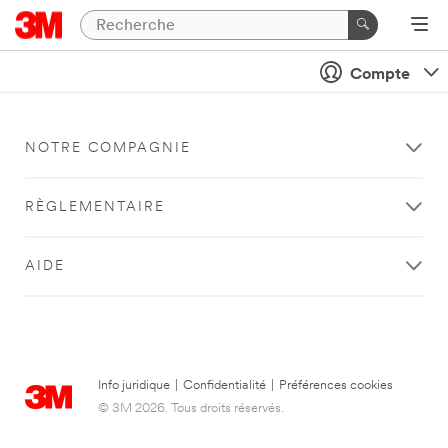
Compte
NOTRE COMPAGNIE
RÈGLEMENTAIRE
AIDE
Info juridique
|
Confidentialité
|
Préférences cookies
© 3M 2026. Tous droits réservés.