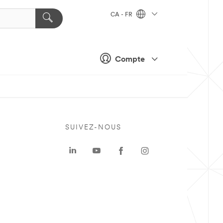
CA - FR
Compte
SUIVEZ-NOUS
a