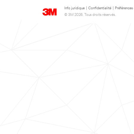
Info juridique
|
Confidentialité
|
Préférences
© 3M 2026. Tous droits réservés.