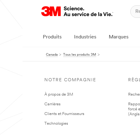
Produits
Industries
Marques
Canada
Tous les produits 3M
NOTRE COMPAGNIE
RÈG
À propos de 3M
Reche
Carrières
Rapport
forcé e
Clients et Fournisseurs
(Angla
Technologies