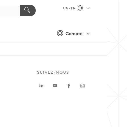
CA - FR
Compte
SUIVEZ-NOUS
a