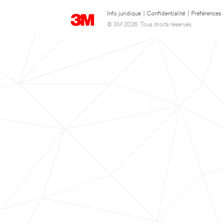
Info juridique
|
Confidentialité
|
Préférences
© 3M 2026. Tous droits réservés.