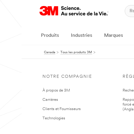
Produits
Industries
Marques
Canada
Tous les produits 3M
NOTRE COMPAGNIE
RÈG
À propos de 3M
Reche
Carrières
Rapport
forcé e
Clients et Fournisseurs
(Angla
Technologies