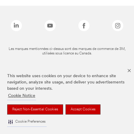
Les marques mentionnées ci-dessus sont des marques de commerce de 3M,
utilisées sous licence au Canada.
This website uses cookies on your device to enhance site
navigation, analyze site usage, and deliver you advertisements
based on your interests.
Cookie Notice
Reject Non-Essential Cookies
Accept Cookies
Cookie Preferences