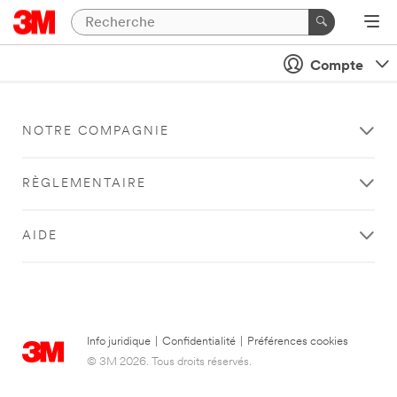
Compte
NOTRE COMPAGNIE
RÈGLEMENTAIRE
AIDE
Info juridique
|
Confidentialité
|
Préférences cookies
© 3M 2026. Tous droits réservés.