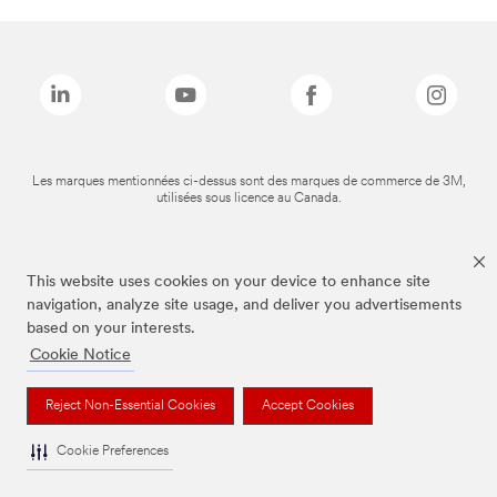
Les marques mentionnées ci-dessus sont des marques de commerce de 3M,
utilisées sous licence au Canada.
This website uses cookies on your device to enhance site
navigation, analyze site usage, and deliver you advertisements
based on your interests.
Cookie Notice
Reject Non-Essential Cookies
Accept Cookies
Cookie Preferences