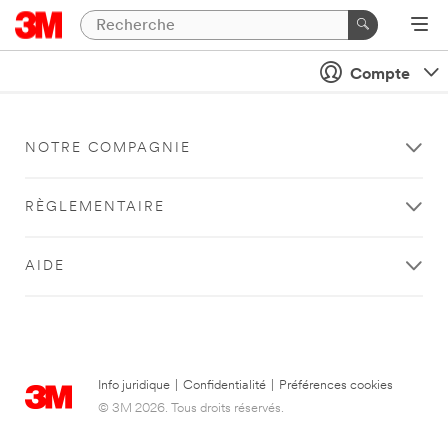
Compte
NOTRE COMPAGNIE
RÈGLEMENTAIRE
AIDE
Info juridique
|
Confidentialité
|
Préférences cookies
© 3M 2026. Tous droits réservés.