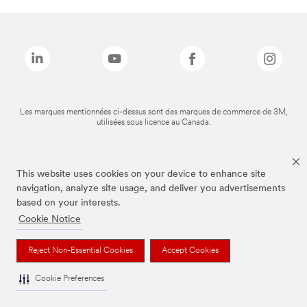
Les marques mentionnées ci-dessus sont des marques de commerce de 3M,
utilisées sous licence au Canada.
This website uses cookies on your device to enhance site
navigation, analyze site usage, and deliver you advertisements
based on your interests.
Cookie Notice
Reject Non-Essential Cookies
Accept Cookies
Cookie Preferences