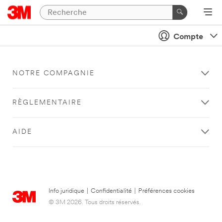
Compte
NOTRE COMPAGNIE
RÈGLEMENTAIRE
AIDE
Info juridique
|
Confidentialité
|
Préférences cookies
© 3M 2026. Tous droits réservés.