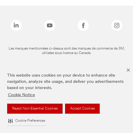
Les marques mentionnées ci-dessus sont des marques de commerce de 3M,
utilisées sous licence au Canada.
This website uses cookies on your device to enhance site
navigation, analyze site usage, and deliver you advertisements
based on your interests.
Cookie Notice
Reject Non-Essential Cookies
Accept Cookies
Cookie Preferences