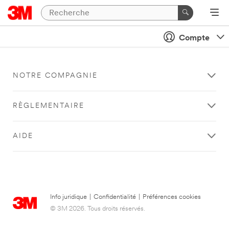
Compte
NOTRE COMPAGNIE
RÈGLEMENTAIRE
AIDE
Info juridique
|
Confidentialité
|
Préférences cookies
© 3M 2026. Tous droits réservés.