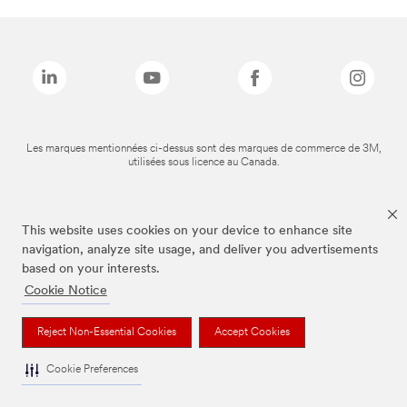
Les marques mentionnées ci-dessus sont des marques de commerce de 3M,
utilisées sous licence au Canada.
This website uses cookies on your device to enhance site
navigation, analyze site usage, and deliver you advertisements
based on your interests.
Cookie Notice
Reject Non-Essential Cookies
Accept Cookies
Cookie Preferences