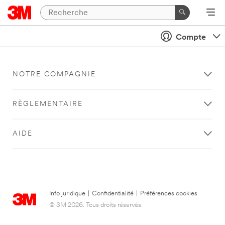
Compte
NOTRE COMPAGNIE
RÈGLEMENTAIRE
AIDE
Info juridique
|
Confidentialité
|
Préférences cookies
© 3M 2026. Tous droits réservés.