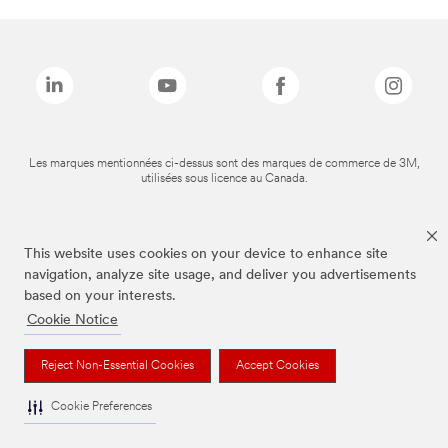
Les marques mentionnées ci-dessus sont des marques de commerce de 3M,
utilisées sous licence au Canada.
This website uses cookies on your device to enhance site
navigation, analyze site usage, and deliver you advertisements
based on your interests.
Cookie Notice
Reject Non-Essential Cookies
Accept Cookies
Cookie Preferences