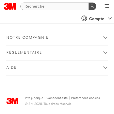
Compte
NOTRE COMPAGNIE
RÈGLEMENTAIRE
AIDE
Info juridique
|
Confidentialité
|
Préférences cookies
© 3M 2026. Tous droits réservés.