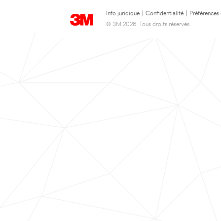
Info juridique
|
Confidentialité
|
Préférences
© 3M 2026. Tous droits réservés.