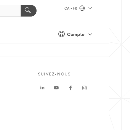
CA - FR
Compte
SUIVEZ-NOUS
a