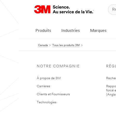
Produits
Industries
Marques
Canada
Tous les produits 3M
NOTRE COMPAGNIE
RÈG
À propos de 3M
Reche
Carrières
Rapport
forcé e
Clients et Fournisseurs
(Angla
Technologies