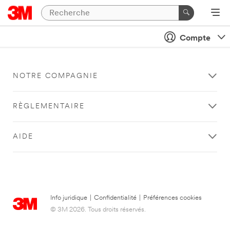
Compte
NOTRE COMPAGNIE
RÈGLEMENTAIRE
AIDE
Info juridique
|
Confidentialité
|
Préférences cookies
© 3M 2026. Tous droits réservés.