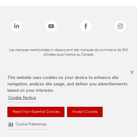
Les marques mentionnées ci-dessus sont des marques de commerce de 3M,
utilisées sous licence au Canada.
This website uses cookies on your device to enhance site
navigation, analyze site usage, and deliver you advertisements
based on your interests.
Cookie Notice
Reject Non-Essential Cookies
Accept Cookies
Cookie Preferences