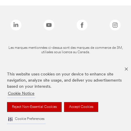
Les marques mentionnées ci-dessus sont des marques de commerce de 3M,
utilisées sous licence au Canada.
This website uses cookies on your device to enhance site
navigation, analyze site usage, and deliver you advertisements
based on your interests.
Cookie Notice
Reject Non-Essential Cookies
Accept Cookies
Cookie Preferences