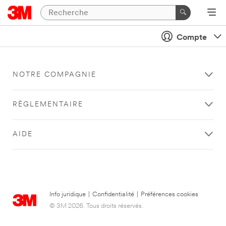
Compte
NOTRE COMPAGNIE
RÈGLEMENTAIRE
AIDE
Info juridique
|
Confidentialité
|
Préférences cookies
© 3M 2026. Tous droits réservés.