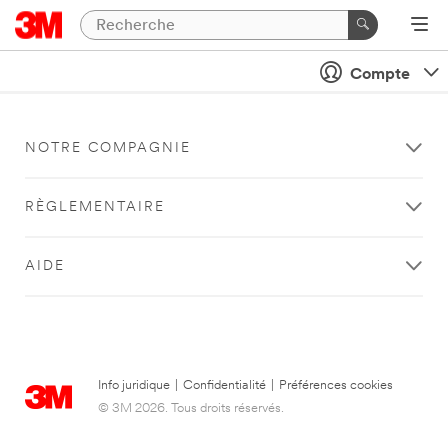
Compte
NOTRE COMPAGNIE
RÈGLEMENTAIRE
AIDE
Info juridique
|
Confidentialité
|
Préférences cookies
© 3M 2026. Tous droits réservés.