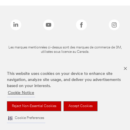
Les marques mentionnées ci-dessus sont des marques de commerce de 3M,
utilisées sous licence au Canada.
This website uses cookies on your device to enhance site
navigation, analyze site usage, and deliver you advertisements
based on your interests.
Cookie Notice
Reject Non-Essential Cookies
Accept Cookies
Cookie Preferences