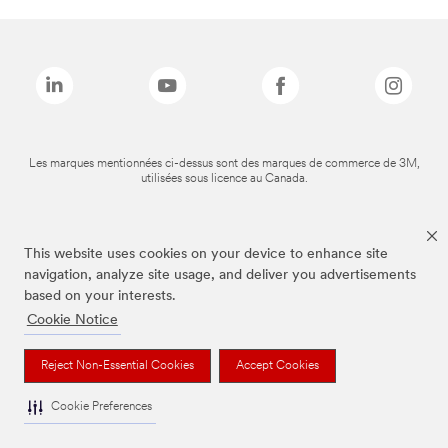
Les marques mentionnées ci-dessus sont des marques de commerce de 3M,
utilisées sous licence au Canada.
This website uses cookies on your device to enhance site
navigation, analyze site usage, and deliver you advertisements
based on your interests.
Cookie Notice
Reject Non-Essential Cookies
Accept Cookies
Cookie Preferences