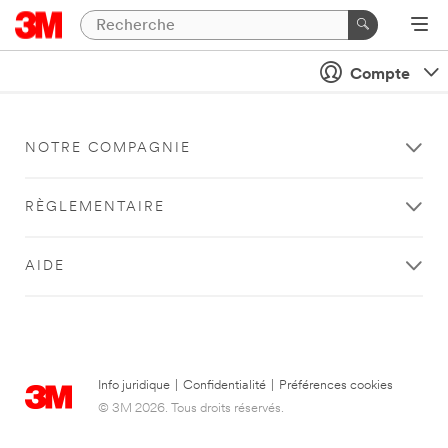
Compte
NOTRE COMPAGNIE
RÈGLEMENTAIRE
AIDE
Info juridique
|
Confidentialité
|
Préférences cookies
© 3M 2026. Tous droits réservés.