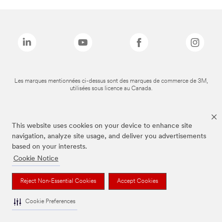
Les marques mentionnées ci-dessus sont des marques de commerce de 3M,
utilisées sous licence au Canada.
This website uses cookies on your device to enhance site
navigation, analyze site usage, and deliver you advertisements
based on your interests.
Cookie Notice
Reject Non-Essential Cookies
Accept Cookies
Cookie Preferences