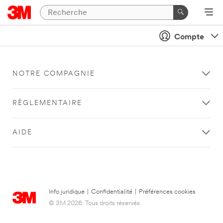
Compte
NOTRE COMPAGNIE
RÈGLEMENTAIRE
AIDE
Info juridique
|
Confidentialité
|
Préférences cookies
© 3M 2026. Tous droits réservés.