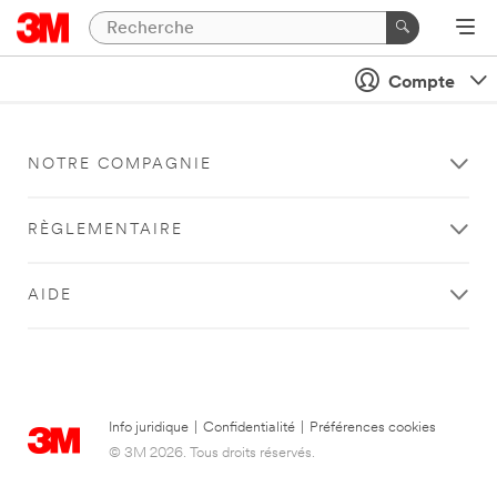
Compte
NOTRE COMPAGNIE
RÈGLEMENTAIRE
AIDE
Info juridique
|
Confidentialité
|
Préférences cookies
© 3M 2026. Tous droits réservés.