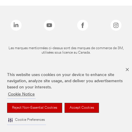
Les marques mentionnées ci-dessus sont des marques de commerce de 3M,
utilisées sous licence au Canada.
This website uses cookies on your device to enhance site
navigation, analyze site usage, and deliver you advertisements
based on your interests.
Cookie Notice
Reject Non-Essential Cookies
Accept Cookies
Cookie Preferences