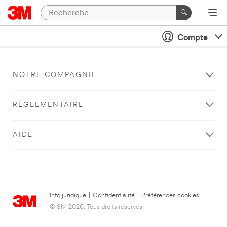
Compte
NOTRE COMPAGNIE
RÈGLEMENTAIRE
AIDE
Info juridique
|
Confidentialité
|
Préférences cookies
© 3M 2026. Tous droits réservés.