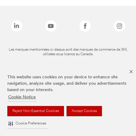
Les marques mentionnées ci-dessus sont des marques de commerce de 3M,
utilisées sous licence au Canada.
This website uses cookies on your device to enhance site
navigation, analyze site usage, and deliver you advertisements
based on your interests.
Cookie Notice
Reject Non-Essential Cookies
Accept Cookies
Cookie Preferences