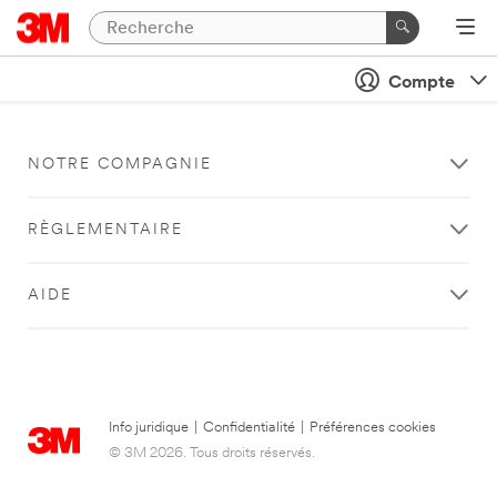
Compte
NOTRE COMPAGNIE
RÈGLEMENTAIRE
AIDE
Info juridique
|
Confidentialité
|
Préférences cookies
© 3M 2026. Tous droits réservés.