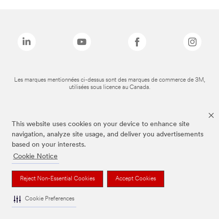
Les marques mentionnées ci-dessus sont des marques de commerce de 3M,
utilisées sous licence au Canada.
This website uses cookies on your device to enhance site
navigation, analyze site usage, and deliver you advertisements
based on your interests.
Cookie Notice
Reject Non-Essential Cookies
Accept Cookies
Cookie Preferences