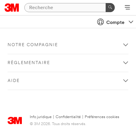
Compte
NOTRE COMPAGNIE
RÈGLEMENTAIRE
AIDE
Info juridique
|
Confidentialité
|
Préférences cookies
© 3M 2026. Tous droits réservés.