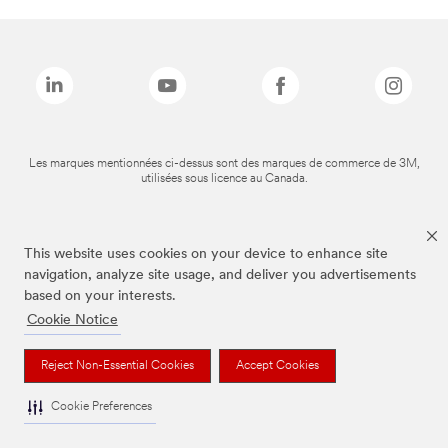
Les marques mentionnées ci-dessus sont des marques de commerce de 3M,
utilisées sous licence au Canada.
This website uses cookies on your device to enhance site
navigation, analyze site usage, and deliver you advertisements
based on your interests.
Cookie Notice
Reject Non-Essential Cookies
Accept Cookies
Cookie Preferences