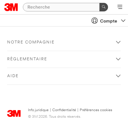
Compte
NOTRE COMPAGNIE
RÈGLEMENTAIRE
AIDE
Info juridique
|
Confidentialité
|
Préférences cookies
© 3M 2026. Tous droits réservés.