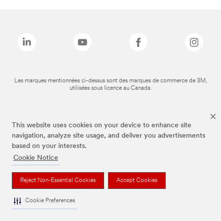
Les marques mentionnées ci-dessus sont des marques de commerce de 3M,
utilisées sous licence au Canada.
This website uses cookies on your device to enhance site
navigation, analyze site usage, and deliver you advertisements
based on your interests.
Cookie Notice
Reject Non-Essential Cookies
Accept Cookies
Cookie Preferences