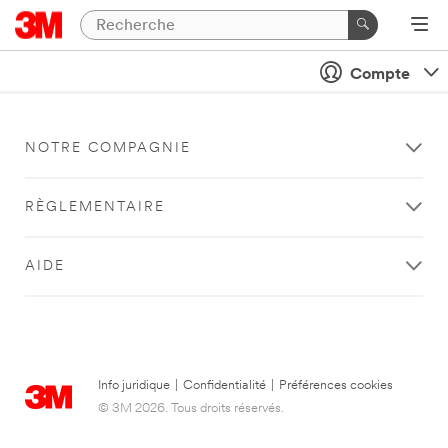
Compte
NOTRE COMPAGNIE
RÈGLEMENTAIRE
AIDE
Info juridique
|
Confidentialité
|
Préférences cookies
© 3M 2026. Tous droits réservés.