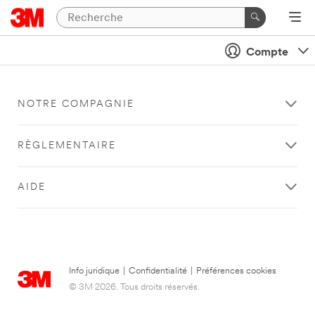
Compte
NOTRE COMPAGNIE
RÈGLEMENTAIRE
AIDE
Info juridique
|
Confidentialité
|
Préférences cookies
© 3M 2026. Tous droits réservés.