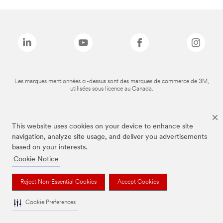
Les marques mentionnées ci-dessus sont des marques de commerce de 3M,
utilisées sous licence au Canada.
This website uses cookies on your device to enhance site
navigation, analyze site usage, and deliver you advertisements
based on your interests.
Cookie Notice
Reject Non-Essential Cookies
Accept Cookies
Cookie Preferences