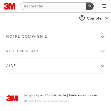
Compte
NOTRE COMPAGNIE
RÈGLEMENTAIRE
AIDE
Info juridique
|
Confidentialité
|
Préférences cookies
© 3M 2026. Tous droits réservés.