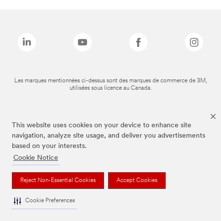
Les marques mentionnées ci-dessus sont des marques de commerce de 3M,
utilisées sous licence au Canada.
This website uses cookies on your device to enhance site
navigation, analyze site usage, and deliver you advertisements
based on your interests.
Cookie Notice
Reject Non-Essential Cookies
Accept Cookies
Cookie Preferences