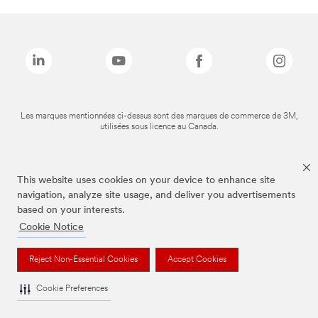
Les marques mentionnées ci-dessus sont des marques de commerce de 3M,
utilisées sous licence au Canada.
This website uses cookies on your device to enhance site
navigation, analyze site usage, and deliver you advertisements
based on your interests.
Cookie Notice
Reject Non-Essential Cookies
Accept Cookies
Cookie Preferences