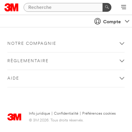
Compte
NOTRE COMPAGNIE
RÈGLEMENTAIRE
AIDE
Info juridique
|
Confidentialité
|
Préférences cookies
© 3M 2026. Tous droits réservés.