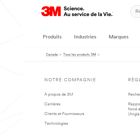
Produits
Industries
Marques
Canada
Tous les produits 3M
NOTRE COMPAGNIE
RÈG
À propos de 3M
Reche
Carrières
Rapport
forcé e
Clients et Fournisseurs
(Angla
Technologies