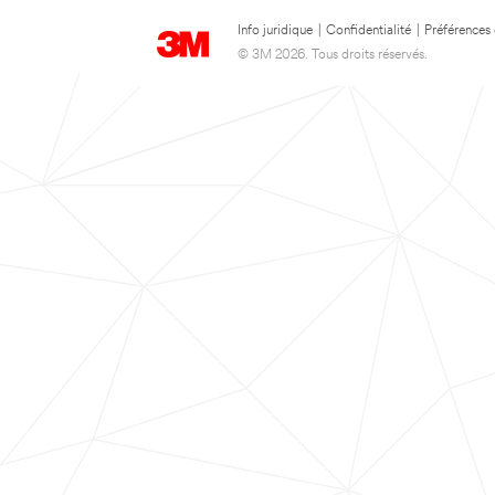
Info juridique
|
Confidentialité
|
Préférences
© 3M 2026. Tous droits réservés.