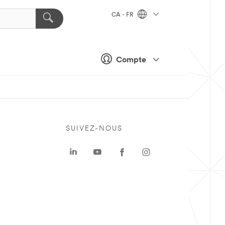
CA - FR
Compte
SUIVEZ-NOUS
a