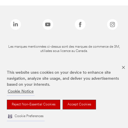
Les marques mentionnées ci-dessus sont des marques de commerce de 3M,
utilisées sous licence au Canada.
This website uses cookies on your device to enhance site
navigation, analyze site usage, and deliver you advertisements
based on your interests.
Cookie Notice
Reject Non-Essential Cookies
Accept Cookies
Cookie Preferences