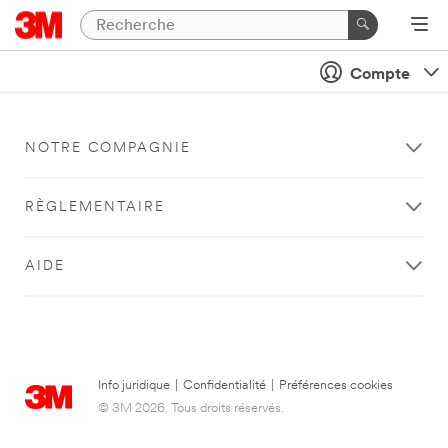
Compte
NOTRE COMPAGNIE
RÈGLEMENTAIRE
AIDE
Info juridique
|
Confidentialité
|
Préférences cookies
© 3M 2026. Tous droits réservés.