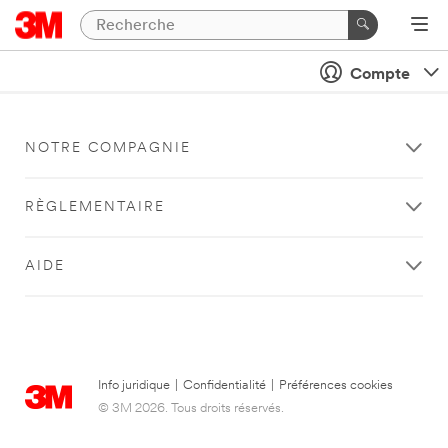
Compte
NOTRE COMPAGNIE
RÈGLEMENTAIRE
AIDE
Info juridique
|
Confidentialité
|
Préférences cookies
© 3M 2026. Tous droits réservés.