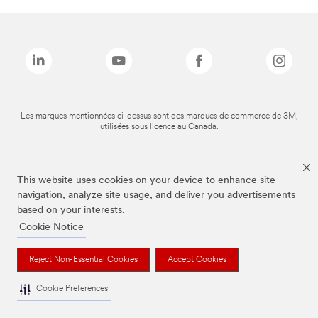
Les marques mentionnées ci-dessus sont des marques de commerce de 3M,
utilisées sous licence au Canada.
This website uses cookies on your device to enhance site
navigation, analyze site usage, and deliver you advertisements
based on your interests.
Cookie Notice
Reject Non-Essential Cookies
Accept Cookies
Cookie Preferences