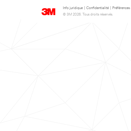
Info juridique
|
Confidentialité
|
Préférences
© 3M 2026. Tous droits réservés.