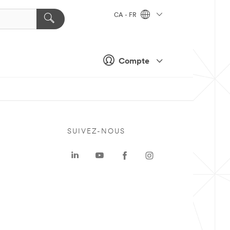
CA - FR
Compte
SUIVEZ-NOUS
a