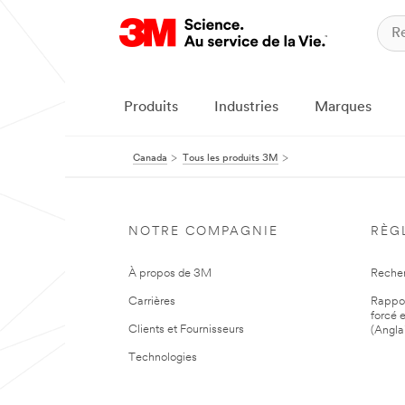
Produits
Industries
Marques
Canada
Tous les produits 3M
NOTRE COMPAGNIE
RÈG
À propos de 3M
Reche
Carrières
Rapport
forcé e
Clients et Fournisseurs
(Angla
Technologies