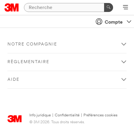
Compte
NOTRE COMPAGNIE
RÈGLEMENTAIRE
AIDE
Info juridique
|
Confidentialité
|
Préférences cookies
© 3M 2026. Tous droits réservés.