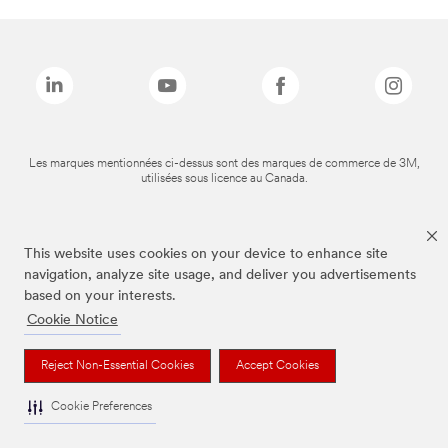
Les marques mentionnées ci-dessus sont des marques de commerce de 3M,
utilisées sous licence au Canada.
This website uses cookies on your device to enhance site
navigation, analyze site usage, and deliver you advertisements
based on your interests.
Cookie Notice
Reject Non-Essential Cookies
Accept Cookies
Cookie Preferences