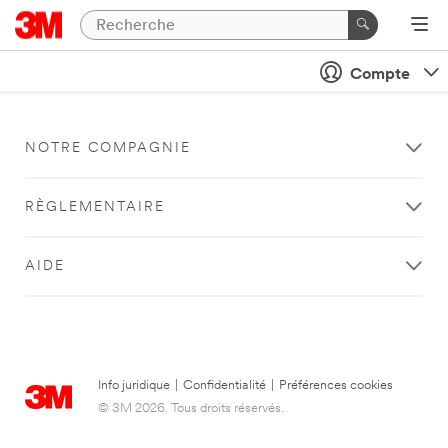
Compte
NOTRE COMPAGNIE
RÈGLEMENTAIRE
AIDE
Info juridique
|
Confidentialité
|
Préférences cookies
© 3M 2026. Tous droits réservés.