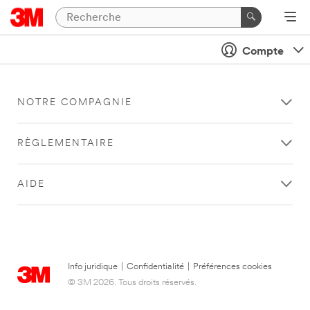
Compte
NOTRE COMPAGNIE
RÈGLEMENTAIRE
AIDE
Info juridique
|
Confidentialité
|
Préférences cookies
© 3M 2026. Tous droits réservés.