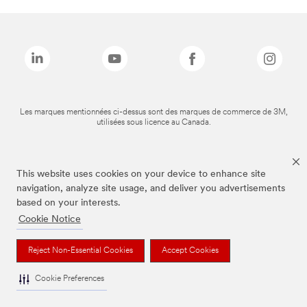
Les marques mentionnées ci-dessus sont des marques de commerce de 3M,
utilisées sous licence au Canada.
This website uses cookies on your device to enhance site
navigation, analyze site usage, and deliver you advertisements
based on your interests.
Cookie Notice
Reject Non-Essential Cookies
Accept Cookies
Cookie Preferences