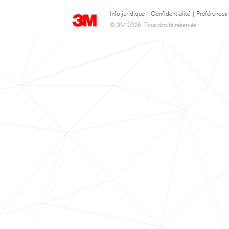
Info juridique
|
Confidentialité
|
Préférences
© 3M 2026. Tous droits réservés.