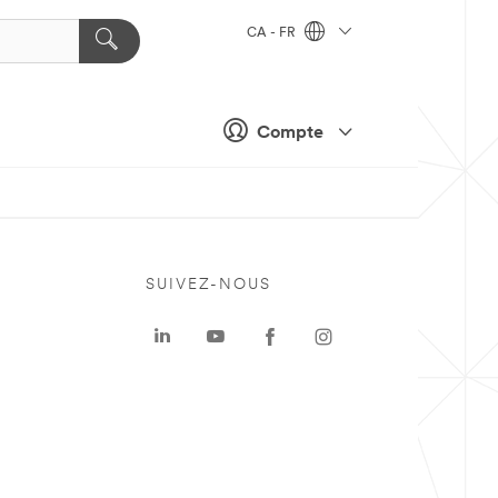
CA - FR
Compte
SUIVEZ-NOUS
a