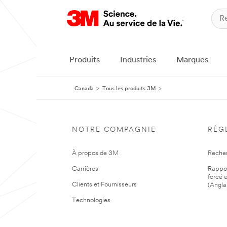
Produits
Industries
Marques
Canada
Tous les produits 3M
NOTRE COMPAGNIE
RÈG
À propos de 3M
Reche
Carrières
Rapport
forcé e
Clients et Fournisseurs
(Angla
Technologies